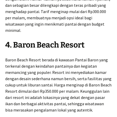
dan sebagian besar dilengkapi dengan teras pribadi yang
menghadap pantai. Tarif menginap mulai dari Rp300.000
per malam, membuatnya menjadi opsi ideal bagi
wisatawan yang ingin menikmati pantai dengan budget
minimal.
4. Baron Beach Resort
Baron Beach Resort berada di kawasan Pantai Baron yang
terkenal dengan keindahan pantainya dan kegiatan
memancing yang populer. Resort ini menyediakan kamar
dengan desain sederhana namun bersih, serta fasilitas yang
cukup untuk liburan santai. Harga menginap di Baron Beach
Resort dimulai dari Rp350.000 per malam. Keunggulan lain
dari resort ini adalah lokasinya yang dekat dengan pasar
ikan dan berbagai aktivitas pantai, sehingga wisatawan
bisa merasakan pengalaman lokal yang autentik.