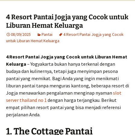
4 Resort Pantai Jogja yang Cocok untuk
Liburan Hemat Keluarga
08/09/2025
Pantai
4 Resort Pantai Jogja yang Cocok
untuk Liburan Hemat Keluarga
4 Resort Pantai Jogja yang Cocok untuk Liburan Hemat
Keluarga
– Yogyakarta bukan hanya terkenal dengan
budaya dan kulinernya, tetapi juga menyimpan pesona
pantai yang memikat. Bagi Anda yang ingin menikmati
liburan pantai tanpa menguras kantong, beberapa resort di
Jogja menawarkan pengalaman menginap nyaman
slot
server thailand no 1
dengan harga terjangkau. Berikut
empat pilihan resort pantai yang bisa menjadi referensi
perjalanan Anda.
1. The Cottage Pantai