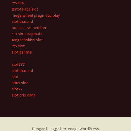
rtp live
gatot kaca slot
mega wheel pragmatic play
slot thailand
bonus new member
rtp slot pragmatic
tanganhoki99 slot
rtp slot
slot garansi
slot777
slot thailand
slot
situs slot
slot77
slot qris dana
Dengan bangga bertenaga WordPress