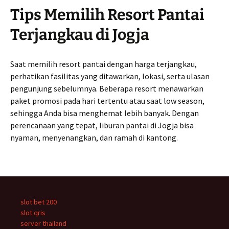
Tips Memilih Resort Pantai
Terjangkau di Jogja
Saat memilih resort pantai dengan harga terjangkau,
perhatikan fasilitas yang ditawarkan, lokasi, serta ulasan
pengunjung sebelumnya. Beberapa resort menawarkan
paket promosi pada hari tertentu atau saat low season,
sehingga Anda bisa menghemat lebih banyak. Dengan
perencanaan yang tepat, liburan pantai di Jogja bisa
nyaman, menyenangkan, dan ramah di kantong.
slot bet 200
slot qris
server thailand