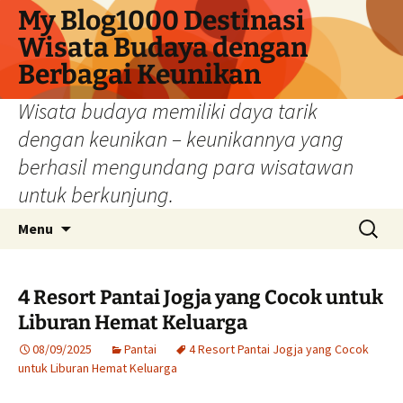
My Blog1000 Destinasi
Wisata Budaya dengan
Berbagai Keunikan
Wisata budaya memiliki daya tarik
dengan keunikan – keunikannya yang
berhasil mengundang para wisatawan
untuk berkunjung.
Langsung
Cari
Menu
ke
untuk:
isi
4 Resort Pantai Jogja yang Cocok untuk
Liburan Hemat Keluarga
08/09/2025
Pantai
4 Resort Pantai Jogja yang Cocok
untuk Liburan Hemat Keluarga