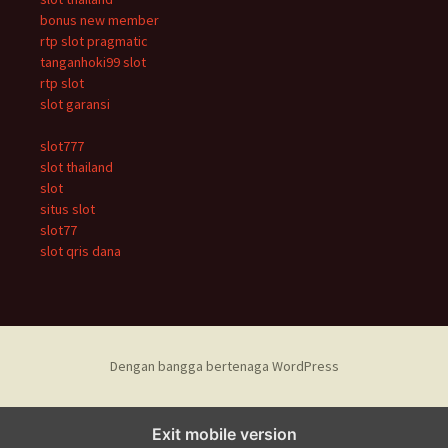
bonus new member
rtp slot pragmatic
tanganhoki99 slot
rtp slot
slot garansi
slot777
slot thailand
slot
situs slot
slot77
slot qris dana
Dengan bangga bertenaga WordPress
Exit mobile version