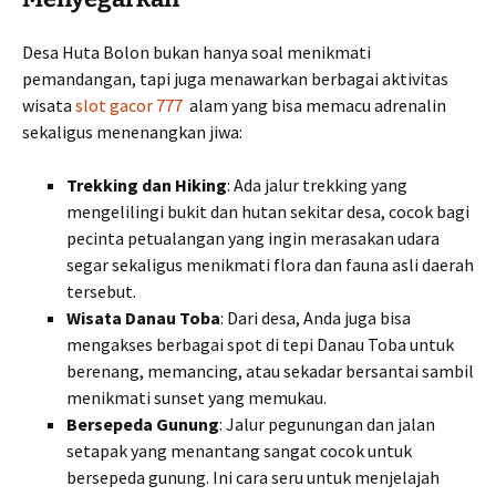
Desa Huta Bolon bukan hanya soal menikmati
pemandangan, tapi juga menawarkan berbagai aktivitas
wisata
slot gacor 777
alam yang bisa memacu adrenalin
sekaligus menenangkan jiwa:
Trekking dan Hiking
: Ada jalur trekking yang
mengelilingi bukit dan hutan sekitar desa, cocok bagi
pecinta petualangan yang ingin merasakan udara
segar sekaligus menikmati flora dan fauna asli daerah
tersebut.
Wisata Danau Toba
: Dari desa, Anda juga bisa
mengakses berbagai spot di tepi Danau Toba untuk
berenang, memancing, atau sekadar bersantai sambil
menikmati sunset yang memukau.
Bersepeda Gunung
: Jalur pegunungan dan jalan
setapak yang menantang sangat cocok untuk
bersepeda gunung. Ini cara seru untuk menjelajah