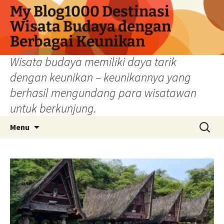
My Blog1000 Destinasi
Wisata Budaya dengan
Berbagai Keunikan
Wisata budaya memiliki daya tarik
dengan keunikan – keunikannya yang
berhasil mengundang para wisatawan
untuk berkunjung.
Langsung
Cari
Menu
ke
untuk:
isi