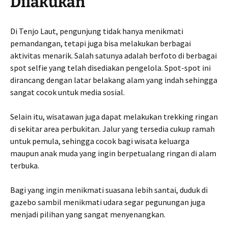
Dilakukan
Di Tenjo Laut, pengunjung tidak hanya menikmati
pemandangan, tetapi juga bisa melakukan berbagai
aktivitas menarik. Salah satunya adalah berfoto di berbagai
spot selfie yang telah disediakan pengelola. Spot-spot ini
dirancang dengan latar belakang alam yang indah sehingga
sangat cocok untuk media sosial.
Selain itu, wisatawan juga dapat melakukan trekking ringan
di sekitar area perbukitan. Jalur yang tersedia cukup ramah
untuk pemula, sehingga cocok bagi wisata keluarga
maupun anak muda yang ingin berpetualang ringan di alam
terbuka.
Bagi yang ingin menikmati suasana lebih santai, duduk di
gazebo sambil menikmati udara segar pegunungan juga
menjadi pilihan yang sangat menyenangkan.