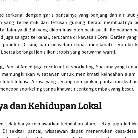
d terkenal dengan garis pantainya yang panjang dan air laut y
am yang terbentuk dari letusan gunung berapi membuatnya be
ai lainnya di Bali yang didominasi oleh pasir putih. Keindahan b
d juga sangat terkenal, terutama di kawasan Coral Garden yan
g populer. Di sini, para penyelam dapat menikmati terumbu 
, serta berbagai jenis ikan tropis yang berwarna-warni.
ng, Pantai Amed juga cocok untuk snorkeling. Suasana yang tenan
, memungkinkan wisatawan untuk menikmati keindahan alam 
 lebih leluasa. Airnya yang tenang menjadikan pantai ini ideal 
 mencoba snorkeling tanpa khawatir tentang ombak yang besar.
ya dan Kehidupan Lokal
d tidak hanya menawarkan keindahan alam, tetapi juga kehid
. Di sekitar pantai, wisatawan dapat menemukan desa-desa 