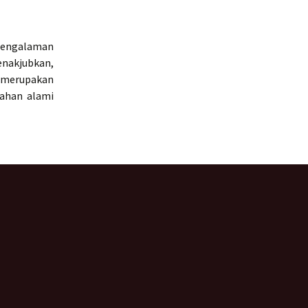
pengalaman
enakjubkan,
d merupakan
dahan alami