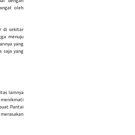
nal dengan
angat oleh
 di sekitar
gga menuju
hannya yang
a saja yang
tas lainnya
r menikmati
uat Pantai
 merasakan