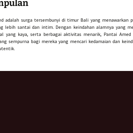
mpulan
ed adalah surga tersembunyi di timur Bali yang menawarkan 
ng lebih santai dan intim. Dengan keindahan alamnya yang m
al yang kaya, serta berbagai aktivitas menarik, Pantai Ame
yang sempurna bagi mereka yang mencari kedamaian dan kein
utentik.