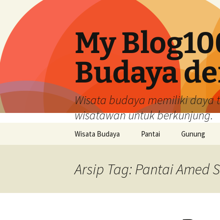
My Blog10
Budaya de
Wisata budaya memiliki daya 
wisatawan untuk berkunjung.
Langsung
Wisata Budaya
Pantai
Gunung
ke
isi
Arsip Tag: Pantai Amed 