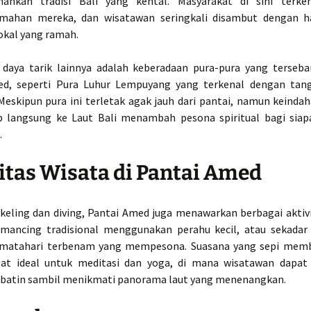
ankan tradisi Bali yang kental. Masyarakat di sini terke
mahan mereka, dan wisatawan seringkali disambut dengan h
okal yang ramah.
 daya tarik lainnya adalah keberadaan pura-pura yang tersebar
ed, seperti Pura Luhur Lempuyang yang terkenal dengan tan
 Meskipun pura ini terletak agak jauh dari pantai, namun keinda
langsung ke Laut Bali menambah pesona spiritual bagi siap
.
itas Wisata di Pantai Amed
rkeling dan diving, Pantai Amed juga menawarkan berbagai aktivi
mancing tradisional menggunakan perahu kecil, atau sekada
 matahari terbenam yang mempesona. Suasana yang sepi memb
at ideal untuk meditasi dan yoga, di mana wisatawan dapat
batin sambil menikmati panorama laut yang menenangkan.