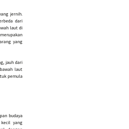
ang jernih.
rbeda dari
awah laut di
g merupakan
karang yang
g, jauh dari
bawah laut
untuk pemula
upan budaya
kecil yang