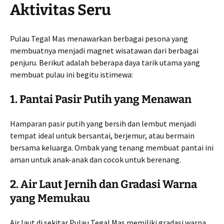
Aktivitas Seru
Pulau Tegal Mas menawarkan berbagai pesona yang
membuatnya menjadi magnet wisatawan dari berbagai
penjuru. Berikut adalah beberapa daya tarik utama yang
membuat pulau ini begitu istimewa:
1. Pantai Pasir Putih yang Menawan
Hamparan pasir putih yang bersih dan lembut menjadi
tempat ideal untuk bersantai, berjemur, atau bermain
bersama keluarga. Ombak yang tenang membuat pantai ini
aman untuk anak-anak dan cocok untuk berenang.
2. Air Laut Jernih dan Gradasi Warna
yang Memukau
Air laut di sekitar Pulau Tegal Mas memiliki gradasi warna