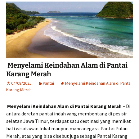
Menyelami Keindahan Alam di Pantai
Karang Merah
04/08/2025
Pantai
Menyelami Keindahan Alam di Pantai
Karang Merah
Menyelami Keindahan Alam di Pantai Karang Merah –
Di
antara deretan pantai indah yang membentang di pesisir
selatan Jawa Timur, terdapat satu destinasi yang memikat
hati wisatawan lokal maupun mancanegara: Pantai Pulau
Merah, atau yang bisa disebut juga sebagai Pantai Karang