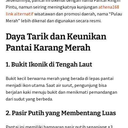
Sebelumnya, pantai ini dikenal dengan nama Pantai Ringin
Pintu, namun seiring meningkatnya kunjungan
athena168
link alternatif
wisatawan dan promosi daerah, nama “Pulau
Merah” lebih dikenal dan digunakan secara resmi.
Daya Tarik dan Keunikan
Pantai Karang Merah
1. Bukit Ikonik di Tengah Laut
Bukit kecil berwarna merah yang berada di lepas pantai
menjadi ikon utama. Saat air surut, pengunjung bisa
berjalan kaki menuju bukit dan menikmati pemandangan
dari sudut yang berbeda.
2. Pasir Putih yang Membentang Luas
Pantai ini memiliki hamparan pasir putih sepanjang ±3