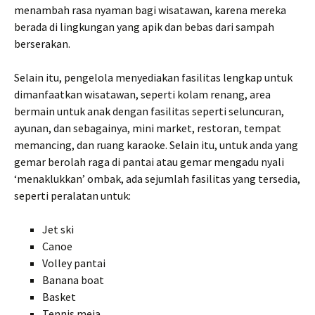
menambah rasa nyaman bagi wisatawan, karena mereka
berada di lingkungan yang apik dan bebas dari sampah
berserakan.
Selain itu, pengelola menyediakan fasilitas lengkap untuk
dimanfaatkan wisatawan, seperti kolam renang, area
bermain untuk anak dengan fasilitas seperti seluncuran,
ayunan, dan sebagainya, mini market, restoran, tempat
memancing, dan ruang karaoke. Selain itu, untuk anda yang
gemar berolah raga di pantai atau gemar mengadu nyali
‘menaklukkan’ ombak, ada sejumlah fasilitas yang tersedia,
seperti peralatan untuk:
Jet ski
Canoe
Volley pantai
Banana boat
Basket
Tennis meja