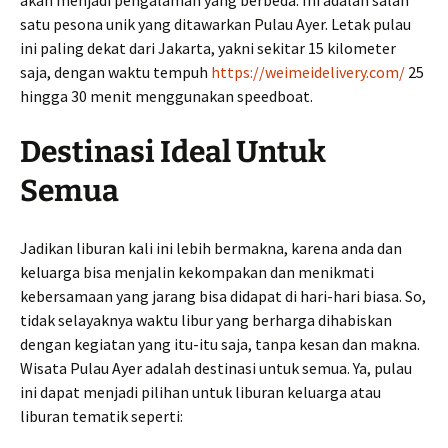
akan menjadi pengalaman yang berbeda. Ini adalah salah
satu pesona unik yang ditawarkan Pulau Ayer. Letak pulau
ini paling dekat dari Jakarta, yakni sekitar 15 kilometer
saja, dengan waktu tempuh
https://weimeidelivery.com/
25
hingga 30 menit menggunakan speedboat.
Destinasi Ideal Untuk
Semua
Jadikan liburan kali ini lebih bermakna, karena anda dan
keluarga bisa menjalin kekompakan dan menikmati
kebersamaan yang jarang bisa didapat di hari-hari biasa. So,
tidak selayaknya waktu libur yang berharga dihabiskan
dengan kegiatan yang itu-itu saja, tanpa kesan dan makna.
Wisata Pulau Ayer adalah destinasi untuk semua. Ya, pulau
ini dapat menjadi pilihan untuk liburan keluarga atau
liburan tematik seperti: