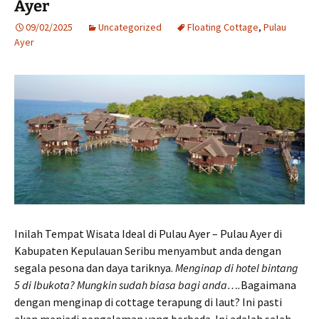
Ayer
09/02/2025
Uncategorized
Floating Cottage
,
Pulau
Ayer
Inilah Tempat Wisata Ideal di Pulau Ayer – Pulau Ayer di
Kabupaten Kepulauan Seribu menyambut anda dengan
segala pesona dan daya tariknya.
Menginap di hotel bintang
5 di Ibukota? Mungkin sudah biasa bagi anda….
Bagaimana
dengan menginap di cottage terapung di laut? Ini pasti