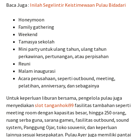
Baca Juga :
Inilah Segelintir Keistimewaan Pulau Bidadari
Honeymoon
Family gathering
Weekend
Tamasya sekolah
Mini party untuk ulang tahun, ulang tahun
perkawinan, pertunangan, atau perpisahan
Reuni
Malam inaugurasi
Acara perusahaan, seperti outbound, meeting,
pelatihan, anniversary, dan sebagainya
Untuk keperluan liburan bersama, pengelola pulau juga
menyediakan
slot tanganhoki99
fasilitas tambahan seperti
meeting room dengan kapasitas besar, hingga 250 orang,
ruang serba guna, sarana games, fasilitas outbound, sound
system, Panggung Ojar, toko souvenir, dan keperluan
lainnya sesuai kesepakatan. Pulau Ayer juga memiliki pantai