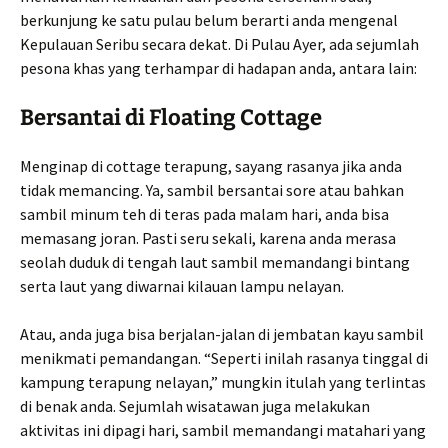
berkunjung ke satu pulau belum berarti anda mengenal
Kepulauan Seribu secara dekat. Di Pulau Ayer, ada sejumlah
pesona khas yang terhampar di hadapan anda, antara lain:
Bersantai di Floating Cottage
Menginap di cottage terapung, sayang rasanya jika anda
tidak memancing. Ya, sambil bersantai sore atau bahkan
sambil minum teh di teras pada malam hari, anda bisa
memasang joran. Pasti seru sekali, karena anda merasa
seolah duduk di tengah laut sambil memandangi bintang
serta laut yang diwarnai kilauan lampu nelayan.
Atau, anda juga bisa berjalan-jalan di jembatan kayu sambil
menikmati pemandangan. “Seperti inilah rasanya tinggal di
kampung terapung nelayan,” mungkin itulah yang terlintas
di benak anda. Sejumlah wisatawan juga melakukan
aktivitas ini dipagi hari, sambil memandangi matahari yang