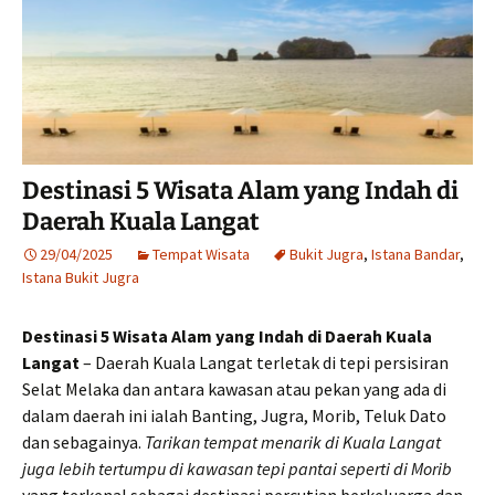
Destinasi 5 Wisata Alam yang Indah di
Daerah Kuala Langat
29/04/2025
Tempat Wisata
Bukit Jugra
,
Istana Bandar
,
Istana Bukit Jugra
Destinasi 5 Wisata Alam yang Indah di Daerah Kuala
Langat
– Daerah Kuala Langat terletak di tepi persisiran
Selat Melaka dan antara kawasan atau pekan yang ada di
dalam daerah ini ialah Banting, Jugra, Morib, Teluk Dato
dan sebagainya.
Tarikan tempat menarik di Kuala Langat
juga lebih tertumpu di kawasan tepi pantai seperti di Morib