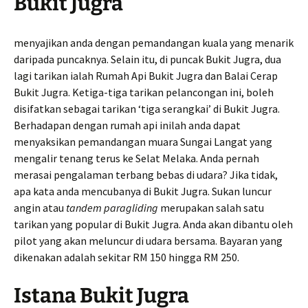
Bukit Jugra
menyajikan anda dengan pemandangan kuala yang menarik
daripada puncaknya. Selain itu, di puncak Bukit Jugra, dua
lagi tarikan ialah Rumah Api Bukit Jugra dan Balai Cerap
Bukit Jugra. Ketiga-tiga tarikan pelancongan ini, boleh
disifatkan sebagai tarikan ‘tiga serangkai’ di Bukit Jugra.
Berhadapan dengan rumah api inilah anda dapat
menyaksikan pemandangan muara Sungai Langat yang
mengalir tenang terus ke Selat Melaka. Anda pernah
merasai pengalaman terbang bebas di udara? Jika tidak,
apa kata anda mencubanya di Bukit Jugra. Sukan luncur
angin atau
tandem paragliding
merupakan salah satu
tarikan yang popular di Bukit Jugra. Anda akan dibantu oleh
pilot yang akan meluncur di udara bersama. Bayaran yang
dikenakan adalah sekitar RM 150 hingga RM 250.
Istana Bukit Jugra