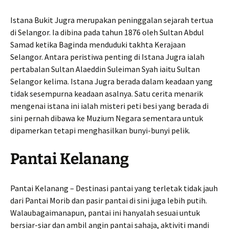
Istana Bukit Jugra merupakan peninggalan sejarah tertua
di Selangor. Ia dibina pada tahun 1876 oleh Sultan Abdul
Samad ketika Baginda menduduki takhta Kerajaan
Selangor. Antara peristiwa penting di Istana Jugra ialah
pertabalan Sultan Alaeddin Suleiman Syah iaitu Sultan
Selangor kelima. Istana Jugra berada dalam keadaan yang
tidak sesempurna keadaan asalnya. Satu cerita menarik
mengenai istana ini ialah misteri peti besi yang berada di
sini pernah dibawa ke Muzium Negara sementara untuk
dipamerkan tetapi menghasilkan bunyi-bunyi pelik.
Pantai Kelanang
Pantai Kelanang – Destinasi pantai yang terletak tidak jauh
dari Pantai Morib dan pasir pantai di sini juga lebih putih.
Walaubagaimanapun, pantai ini hanyalah sesuai untuk
bersiar-siar dan ambil angin pantai sahaja, aktiviti mandi