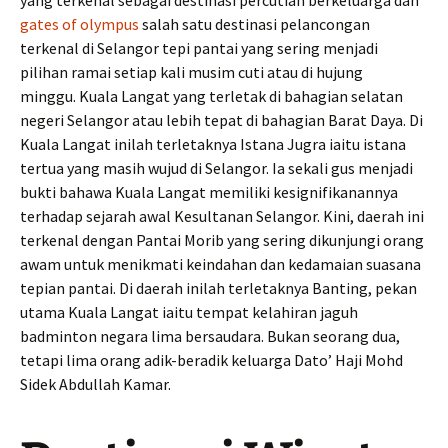
yang terkenal sebagai destinasi percutian berkeluarga dan
gates of olympus
salah satu destinasi pelancongan
terkenal di Selangor tepi pantai yang sering menjadi
pilihan ramai setiap kali musim cuti atau di hujung
minggu. Kuala Langat yang terletak di bahagian selatan
negeri Selangor atau lebih tepat di bahagian Barat Daya. Di
Kuala Langat inilah terletaknya Istana Jugra iaitu istana
tertua yang masih wujud di Selangor. Ia sekali gus menjadi
bukti bahawa Kuala Langat memiliki kesignifikanannya
terhadap sejarah awal Kesultanan Selangor. Kini, daerah ini
terkenal dengan Pantai Morib yang sering dikunjungi orang
awam untuk menikmati keindahan dan kedamaian suasana
tepian pantai. Di daerah inilah terletaknya Banting, pekan
utama Kuala Langat iaitu tempat kelahiran jaguh
badminton negara lima bersaudara. Bukan seorang dua,
tetapi lima orang adik-beradik keluarga Dato’ Haji Mohd
Sidek Abdullah Kamar.