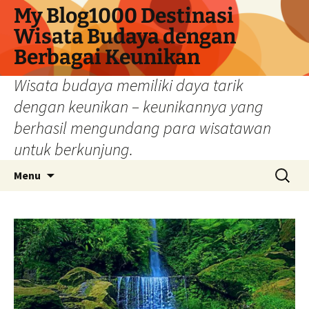
My Blog1000 Destinasi
Wisata Budaya dengan
Berbagai Keunikan
Wisata budaya memiliki daya tarik
dengan keunikan – keunikannya yang
berhasil mengundang para wisatawan
untuk berkunjung.
Langsung
Cari
Menu
ke
untuk:
isi