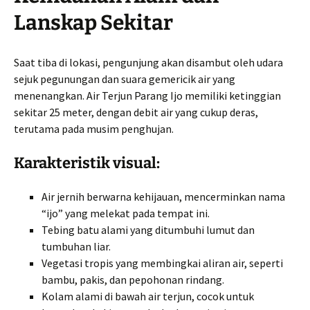
Lanskap Sekitar
Saat tiba di lokasi, pengunjung akan disambut oleh udara
sejuk pegunungan dan suara gemericik air yang
menenangkan. Air Terjun Parang Ijo memiliki ketinggian
sekitar 25 meter, dengan debit air yang cukup deras,
terutama pada musim penghujan.
Karakteristik visual:
Air jernih berwarna kehijauan, mencerminkan nama
“ijo” yang melekat pada tempat ini.
Tebing batu alami yang ditumbuhi lumut dan
tumbuhan liar.
Vegetasi tropis yang membingkai aliran air, seperti
bambu, pakis, dan pepohonan rindang.
Kolam alami di bawah air terjun, cocok untuk