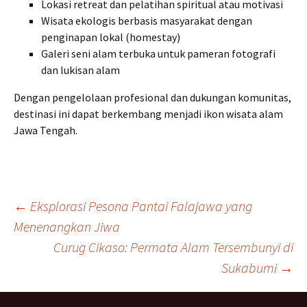
Lokasi retreat dan pelatihan spiritual atau motivasi
Wisata ekologis berbasis masyarakat dengan
penginapan lokal (homestay)
Galeri seni alam terbuka untuk pameran fotografi
dan lukisan alam
Dengan pengelolaan profesional dan dukungan komunitas,
destinasi ini dapat berkembang menjadi ikon wisata alam
Jawa Tengah.
Navigasi
←
Eksplorasi Pesona Pantai Falajawa yang
Menenangkan Jiwa
Curug Cikaso: Permata Alam Tersembunyi di
Tulisan
Sukabumi
→