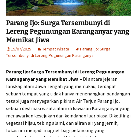
Parang Ijo: Surga Tersembunyi di
Lereng Pegunungan Karanganyar yang
Memikat Jiwa
15/07/2025
Tempat Wisata
Parang Ijo: Surga
Tersembunyi di Lereng Pegunungan Karanganyar
Parang Ijo: Surga Tersembunyi di Lereng Pegunungan
Karanganyar yang Memikat Jiwa –
Di antara jejeran
lanskap alam Jawa Tengah yang memukau, terdapat
sebuah tempat yang tidak hanya menenangkan pandangan
tetapi juga menyegarkan pikiran: Air Terjun Parang Ijo,
sebuah destinasi wisata alam di kawasan Karanganyar yang
menawarkan kesejukan dan keindahan luar biasa. Dikelilingi
vegetasi hijau, tebing alami, dan aliran air yang jernih,
lokasi ini menjadi magnet bagi pelancong yang