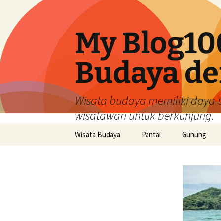
My Blog10
Budaya de
Wisata budaya memiliki daya 
wisatawan untuk berkunjung.
Langsung
Wisata Budaya
Pantai
Gunung
ke
isi