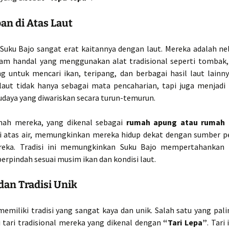
an di Atas Laut
Suku Bajo sangat erat kaitannya dengan laut. Mereka adalah ne
am handal yang menggunakan alat tradisional seperti tombak, 
ng untuk mencari ikan, teripang, dan berbagai hasil laut lainnya
laut tidak hanya sebagai mata pencaharian, tapi juga menjadi 
udaya yang diwariskan secara turun-temurun.
ah mereka, yang dikenal sebagai
rumah apung atau rumah
i atas air, memungkinkan mereka hidup dekat dengan sumber 
eka. Tradisi ini memungkinkan Suku Bajo mempertahankan 
erpindah sesuai musim ikan dan kondisi laut.
dan Tradisi Unik
memiliki tradisi yang sangat kaya dan unik. Salah satu yang pali
i tari tradisional mereka yang dikenal dengan
“Tari Lepa”
. Tari