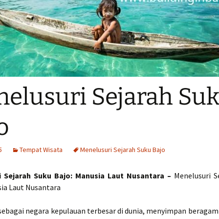
elusuri Sejarah Su
o
5
Tempat Wisata
Menelusuri Sejarah Suku Bajo
i Sejarah Suku Bajo: Manusia Laut Nusantara –
Menelusuri S
sia Laut Nusantara
 sebagai negara kepulauan terbesar di dunia, menyimpan beragam