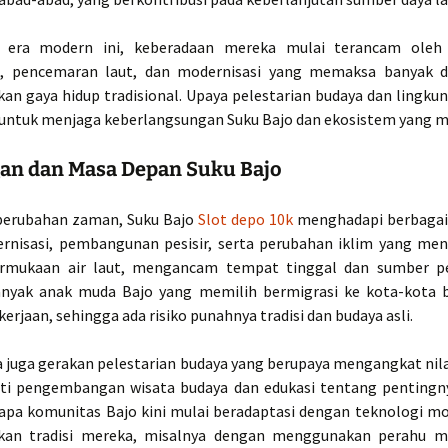
 era modern ini, keberadaan mereka mulai terancam oleh
n, pencemaran laut, dan modernisasi yang memaksa banyak d
an gaya hidup tradisional. Upaya pelestarian budaya dan lingku
 untuk menjaga keberlangsungan Suku Bajo dan ekosistem yang m
an dan Masa Depan Suku Bajo
perubahan zaman, Suku Bajo
Slot depo 10k
menghadapi berbagai
ernisasi, pembangunan pesisir, serta perubahan iklim yang me
ermukaan air laut, mengancam tempat tinggal dan sumber p
nyak anak muda Bajo yang memilih bermigrasi ke kota-kota 
erjaan, sehingga ada risiko punahnya tradisi dan budaya asli.
 juga gerakan pelestarian budaya yang berupaya mengangkat nilai
rti pengembangan wisata budaya dan edukasi tentang penting
rapa komunitas Bajo kini mulai beradaptasi dengan teknologi m
kan tradisi mereka, misalnya dengan menggunakan perahu m