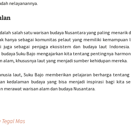
ah nelayanannya.
ulan
adalah salah satu warisan budaya Nusantara yang paling menarik d
ak hanya sebagai komunitas pelaut yang memiliki kemampuan lu
pi juga sebagai penjaga ekosistem dan budaya laut Indonesia.
n budaya Suku Bajo mengajarkan kita tentang pentingnya harmoni
n alam, khususnya laut yang menjadi sumber kehidupan mereka.
nusia laut, Suku Bajo memberikan pelajaran berharga tentang
dan kedalaman budaya yang bisa menjadi inspirasi bagi kita 
n merawat warisan alam dan budaya Nusantara.
 Tegal Mas