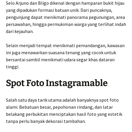
Selo Arjuno dan Bligo dikenal dengan hamparan bukit hijau
yang dipadukan formasi batuan unik. Dari puncaknya,
pengunjung dapat menikmati panorama pegunungan, area
persawahan, hingga permukiman warga yang terlihat indah
dari kejauhan.
Selain menjadi tempat menikmati pemandangan, kawasan
ini juga menawarkan suasana tenang yang cocok untuk
bersantai sambil menikmati udara segar khas dataran
tinggi.
Spot Foto Instagramable
Salah satu daya tarik utama adalah banyaknya spot foto
alami. Bebatuan besar, pepohonan rindang, dan latar
belakang perbukitan menciptakan hasil foto yang estetik
tanpa perlu banyak dekorasi tambahan.