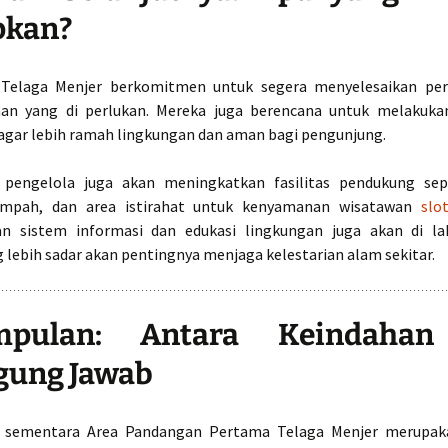
pkan?
 Telaga Menjer berkomitmen untuk segera menyelesaikan per
aan yang di perlukan. Mereka juga berencana untuk melakuka
 agar lebih ramah lingkungan dan aman bagi pengunjung.
, pengelola juga akan meningkatkan fasilitas pendukung sepe
mpah, dan area istirahat untuk kenyamanan wisatawan
slo
an sistem informasi dan edukasi lingkungan juga akan di la
 lebih sadar akan pentingnya menjaga kelestarian alam sekitar.
mpulan: Antara Keindaha
gung Jawab
 sementara Area Pandangan Pertama Telaga Menjer merupak