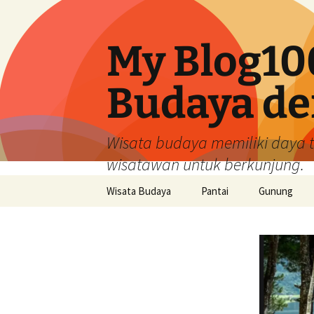
My Blog10
Budaya de
Wisata budaya memiliki daya 
wisatawan untuk berkunjung.
Langsung
Wisata Budaya
Pantai
Gunung
ke
isi