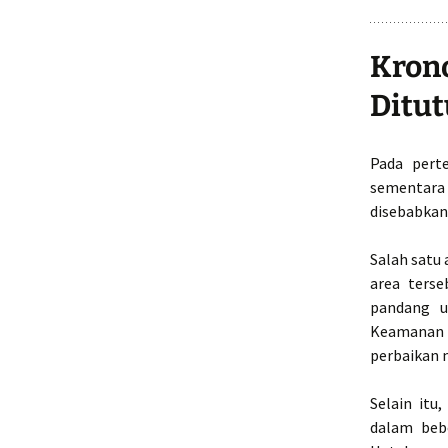
Kron
Ditut
Pada pert
sementara 
disebabkan
Salah satu 
area ters
pandang u
Keamanan 
perbaikan 
Selain itu
dalam beb