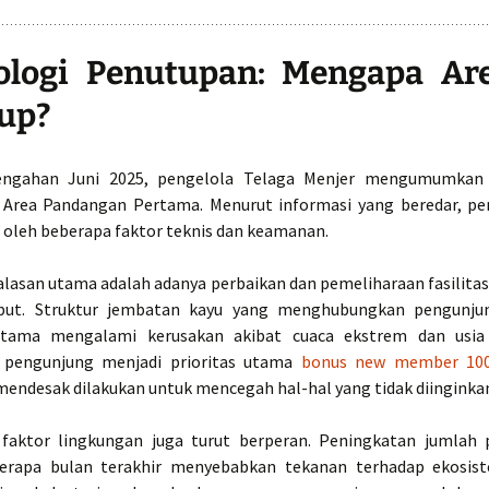
ologi Penutupan: Mengapa Are
up?
engahan Juni 2025, pengelola Telaga Menjer mengumumkan
Area Pandangan Pertama. Menurut informasi yang beredar, pe
 oleh beberapa faktor teknis dan keamanan.
alasan utama adalah adanya perbaikan dan pemeliharaan fasilitas
ebut. Struktur jembatan kayu yang menghubungkan pengunju
tama mengalami kerusakan akibat cuaca ekstrem dan usia
pengunjung menjadi prioritas utama
bonus new member 10
mendesak dilakukan untuk mencegah hal-hal yang tidak diinginka
, faktor lingkungan juga turut berperan. Peningkatan jumlah
erapa bulan terakhir menyebabkan tekanan terhadap ekosiste