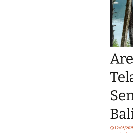
Are
Tel
Sem
Bal
12/06/202