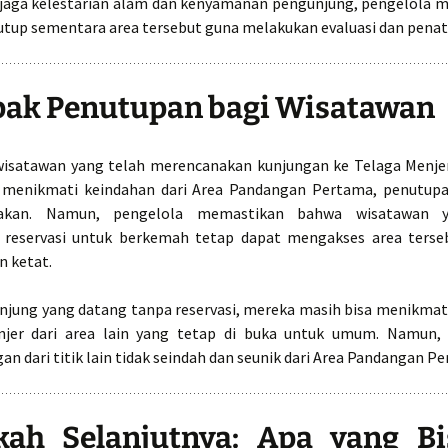
aga kelestarian alam dan kenyamanan pengunjung, pengelola
tup sementara area tersebut guna melakukan evaluasi dan penat
ak Penutupan bagi Wisatawan
wisatawan yang telah merencanakan kunjungan ke Telaga Menje
 menikmati keindahan dari Area Pandangan Pertama, penutupa
akan. Namun, pengelola memastikan bahwa wisatawan y
 reservasi untuk berkemah tetap dapat mengakses area terse
 ketat.
njung yang datang tanpa reservasi, mereka masih bisa menikmat
jer dari area lain yang tetap di buka untuk umum. Namun, 
 dari titik lain tidak seindah dan seunik dari Area Pandangan P
kah Selanjutnya: Apa yang Bi