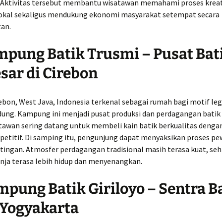
Aktivitas tersebut membantu wisatawan memahami proses kreat
lokal sekaligus mendukung ekonomi masyarakat setempat secara
tan.
mpung Batik Trusmi – Pusat Bat
sar di Cirebon
ebon, West Java, Indonesia
terkenal sebagai rumah bagi motif leg
ng. Kampung ini menjadi pusat produksi dan perdagangan batik 
atawan sering datang untuk membeli kain batik berkualitas denga
mpetitif. Di samping itu, pengunjung dapat menyaksikan proses p
tingan. Atmosfer perdagangan tradisional masih terasa kuat, se
anja terasa lebih hidup dan menyenangkan.
mpung Batik Giriloyo – Sentra B
 Yogyakarta