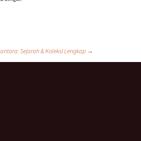
antara: Sejarah & Koleksi Lengkap
→