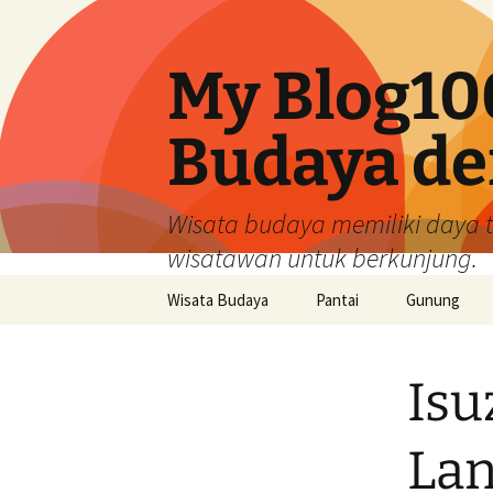
My Blog10
Budaya de
Wisata budaya memiliki daya 
wisatawan untuk berkunjung.
Langsung
Wisata Budaya
Pantai
Gunung
ke
isi
Isu
Lan